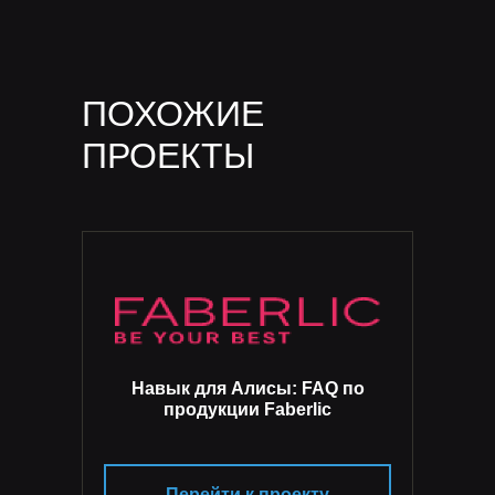
классические методы
компьютерного зрения (CV)
ПОХОЖИЕ
ПРОЕКТЫ
Навык для Алисы: FAQ по
продукции Faberlic
Перейти к проекту