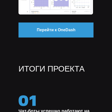
Перейти к OneDash
классические методы
компьютерного зрения (CV)
ИТОГИ ПРОЕКТА
Чат-боты успешно работают на