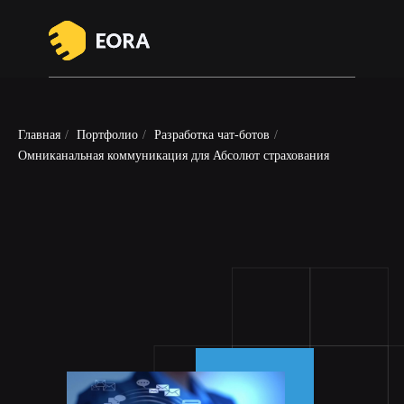
Главная
/
Портфолио
/
Разработка чат-ботов
/
Омниканальная коммуникация для Абсолют страхования