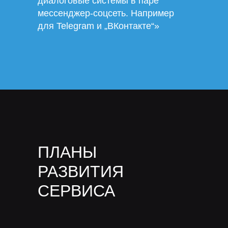
диалоговые системы в паре
мессенджер-соцсеть. Например
для Telegram и „ВКонтакте“»
классические методы
компьютерного зрения (CV)
ПЛАНЫ
РАЗВИТИЯ
СЕРВИСА