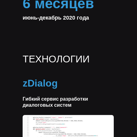
6 месяцев
июнь-декабрь 2020 года
классические методы
компьютерного зрения (CV)
ТЕХНОЛОГИИ
zDialog
Гибкий сервис разработки
диалоговых систем