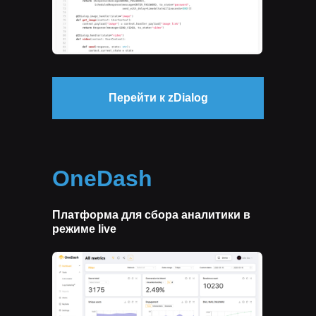
Перейти к zDialog
OneDash
Платформа для сбора аналитики в
режиме live