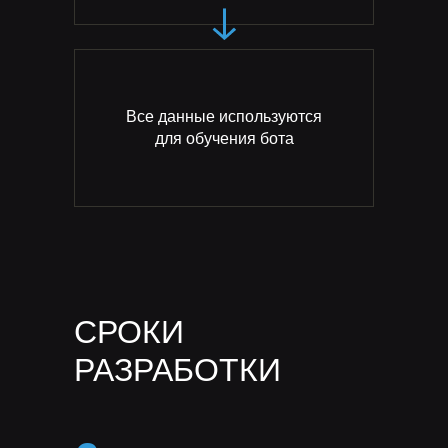
Все данные используются
для обучения бота
классические методы
компьютерного зрения (CV)
СРОКИ
РАЗРАБОТКИ