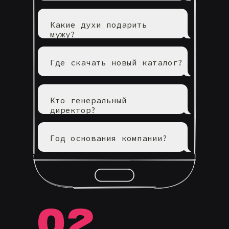
Какие духи подарить
мужу?
Где скачать новый каталог?
Кто генеральный
директор?
Год основания компании?