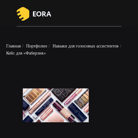
Главная
/
Портфолио
/
Навыки для голосовых ассистентов
/
Кейс для «Фаберлик»