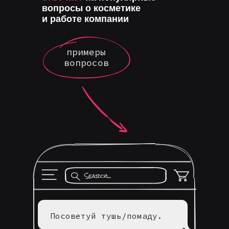
вопросы о косметике
и работе компании
примеры
вопросов
Посоветуй тушь/помаду.