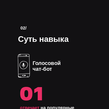
02/
Суть навыка
Голосовой
чат-бот
отвечает
на популярные