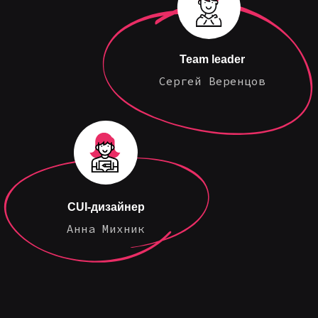
Team leader
Сергей Веренцов
CUI-дизайнер
Анна Михник